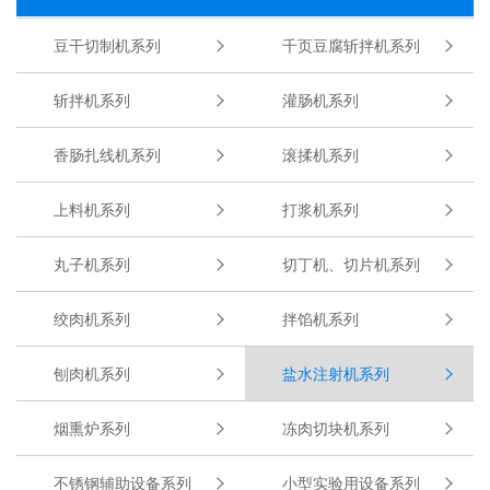
豆干切制机系列
千页豆腐斩拌机系列
斩拌机系列
灌肠机系列
香肠扎线机系列
滚揉机系列
上料机系列
打浆机系列
丸子机系列
切丁机、切片机系列
绞肉机系列
拌馅机系列
刨肉机系列
盐水注射机系列
烟熏炉系列
冻肉切块机系列
不锈钢辅助设备系列
小型实验用设备系列