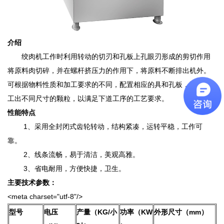
介绍
绞肉机工作时利用转动的切刃和孔板上孔眼刃形成的剪切作用
将原料肉切碎，并在螺杆挤压力的作用下，将原料不断排出机外。
可根据物料性质和加工要求的不同，配置相应的具和孔板，即可加
工出不同尺寸的颗粒，以满足下道工序的工艺要求。
性能特点
1、采用全封闭式齿轮转动，结构紧凑，运转平稳，工作可
靠。
2、线条流畅，易于清洁，美观高雅。
3、省电耐用，方便快捷，卫生。
主要技术参数：
<meta charset="utf-8"/>
型号
电压
产量（KG/小
功率（KW
外形尺寸（mm）