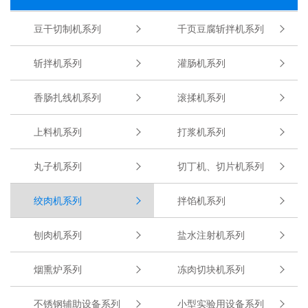
豆干切制机系列
千页豆腐斩拌机系列
斩拌机系列
灌肠机系列
香肠扎线机系列
滚揉机系列
上料机系列
打浆机系列
丸子机系列
切丁机、切片机系列
绞肉机系列
拌馅机系列
刨肉机系列
盐水注射机系列
烟熏炉系列
冻肉切块机系列
不锈钢辅助设备系列
小型实验用设备系列