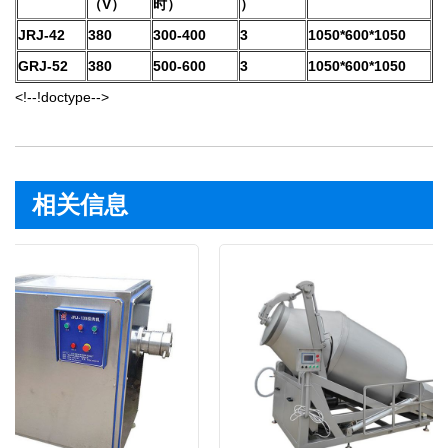
（V）
时）
）
JRJ-42
380
300-400
3
1050*600*1050
GRJ-52
380
500-600
3
1050*600*1050
<!--!doctype-->
相关信息