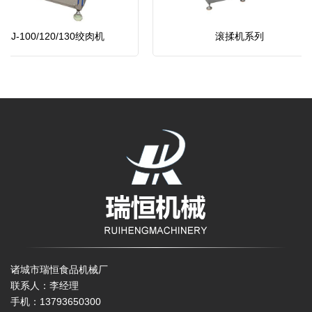
-100/120/130绞肉机
滚揉机系列
诸城市瑞恒食品机械厂
联系人：李经理
手机：13793650300