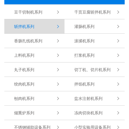
豆干切制机系列
千页豆腐斩拌机系列
斩拌机系列
灌肠机系列
香肠扎线机系列
滚揉机系列
上料机系列
打浆机系列
丸子机系列
切丁机、切片机系列
绞肉机系列
拌馅机系列
刨肉机系列
盐水注射机系列
烟熏炉系列
冻肉切块机系列
不锈钢辅助设备系列
小型实验用设备系列